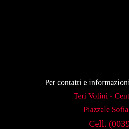
Per contatti e informazion
Teri Volini - Cen
Piazzale Sofia
Cell. (003