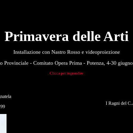
Primavera delle Arti
Installazione con Nastro Rosso e videoproiezione
 Provinciale - Comitato Opera Prima - Potenza, 4-30 giugn
Clicca per ingrandire
natela
I Ragni del C.
 99