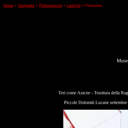
Home
>
Germoglio
>
Performances
>
Land Art
> Primavera
Museo
Teri come Aracne - Tessitura della Rag
Piccole Dolomiti Lucane settembre