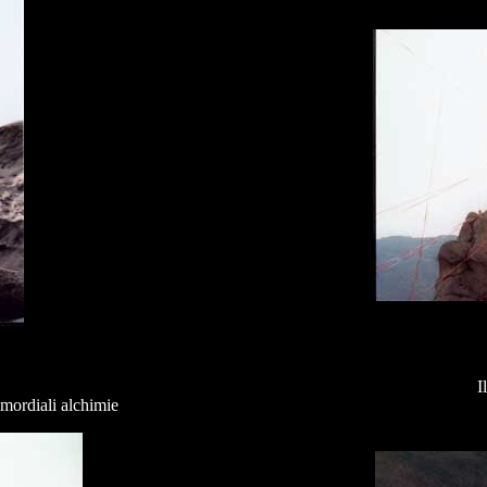
I
mordiali alchimie