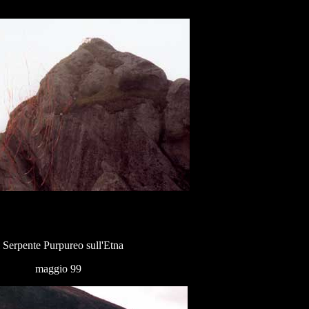
l Serpente Purpureo sull'Etna
maggio 99