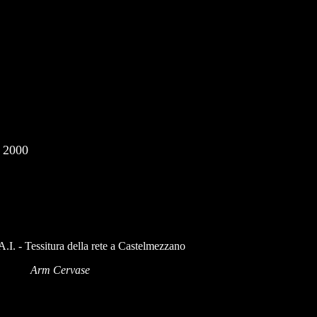
o 2000
A.I. - Tessitura della rete a Castelmezzano
Arm Cervase