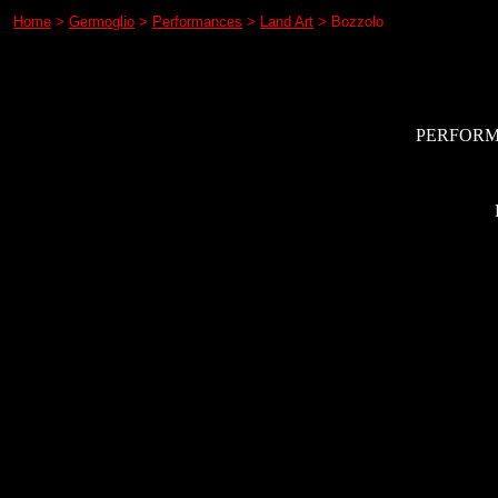
Home
>
Germoglio
>
Performances
>
Land Art
> Bozzolo
PERFORMA