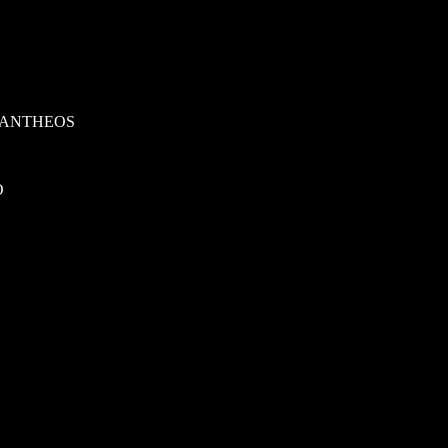
E ANTHEOS
O