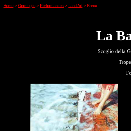
Home
>
Germoglio
>
Performances
>
Land Art
> Barca
La Ba
Scoglio della G
Trope
F