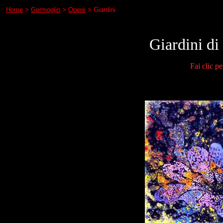
Home
>
Germoglio
>
Opere
> Giardini
Giardini di
Fai clic pe