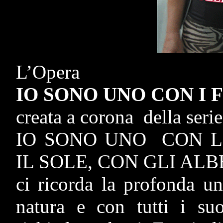
L’Opera
IO SONO UNO CON I 
creata a corona della serie
IO SONO UNO CON L'
IL SOLE, CON GLI ALBE
ci ricorda la profonda u
natura e con tutti i suo