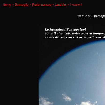
Home
>
Germoglio
>
Performances
>
Land Art
> Invasioni
fai clic sull'immag