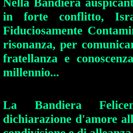
Nella Bandiera auspicant
in forte conflitto, Is
Fiduciosamente Contami
risonanza, per comunicar
fratellanza e conoscenz
millennio...
La Bandiera Felice
dichiarazione d'amore al
condivisione e di alleanza