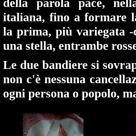
della parola pace, nel
italiana, fino a formare 
la prima, più variegata
-c
una stella, entrambe rosse
Le due bandiere si sovr
non c'è nessuna cancellaz
ogni persona o popolo, ma 