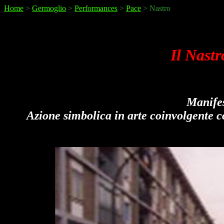
Home
>
Germoglio
>
Performances
>
Pace
> Nastro
Il Nastr
Manifes
Azione simbolica in arte coinvolgente con