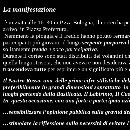
La manifestazione
è iniziata alle 16. 30 in P.zza Bologna; il corteo ha 
arrivo in Piazza Prefettura.
Nemmeno la pioggia e il freddo hanno potuto fermare l
partecipanti più giovani: il lungo
serpente purpureo
h
solitamente
fredda e poco partecipativa.
Durante il corteo sono stati distribuiti dei volantini ch
quella lunga striscia, che non aveva e non desiderava
trascendeva tutte
per esprimere un significato più ele
Il Nastro Rosso, una delle prime cifre stilistiche del
preferibilmente in grandi dimensioni soprattutto in 
luoghi partendo dalla Basilicata, Il Labirinto, Il Cu
In questa occasione, con una forte e partecipata az
…sensibilizzare l’opinione pubblica sulla gravità de
…stimolare la riflessione sulla necessità di evitare 