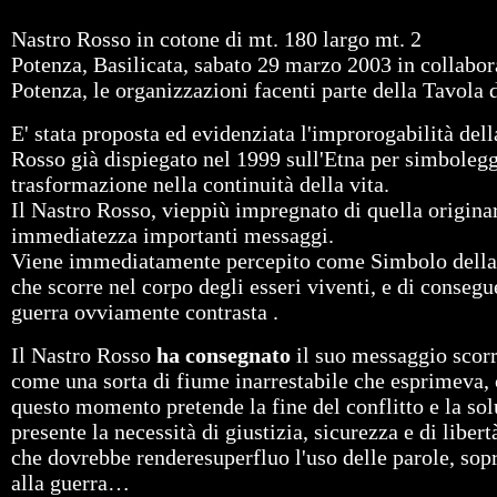
Nastro Rosso in cotone di mt. 180 largo mt. 2
Potenza, Basilicata, sabato 29 marzo 2003 in collabor
Potenza, le organizzazioni facenti parte della Tavola 
E' stata proposta ed evidenziata l'improrogabilità dell
Rosso già dispiegato nel 1999 sull'Etna per simboleggi
trasformazione nella continuità della vita.
Il Nastro Rosso, vieppiù impregnato di quella origin
immediatezza importanti messaggi.
Viene immediatamente percepito come Simbolo della Vit
che scorre nel corpo degli esseri viventi, e di consegue
guerra ovviamente contrasta .
Il Nastro Rosso
ha consegnato
il suo messaggio scorre
come una sorta di fiume inarrestabile che esprimeva, c
questo momento pretende la fine del conflitto e la sol
presente la necessità di giustizia, sicurezza e di liber
che dovrebbe renderesuperfluo l'uso delle parole, sopr
alla guerra…