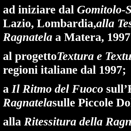
ad iniziare dal
Gomitolo-
Lazio, Lombardia,
alla Te
Ragnatela
a Matera, 1997
al progetto
Textura e Text
regioni italiane dal 1997;
a
Il Ritmo del Fuoco
sull
Ragnatela
sulle Piccole D
alla
Ritessitura della Rag