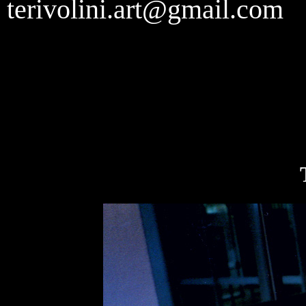
terivolini.art@gmail.com