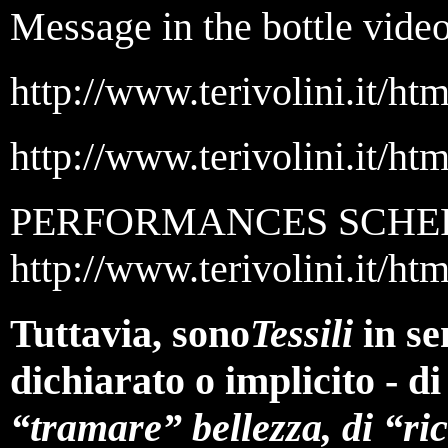
Message in the bottle
video
http://www.terivolini.it/ht
http://www.terivolini.it/h
PERFORMANCES SCHE
http://www.terivolini.it/h
Tuttavia, sono
Tessili
in sen
dichiarato o implicito - di
“tramare” bellezza, di “ric