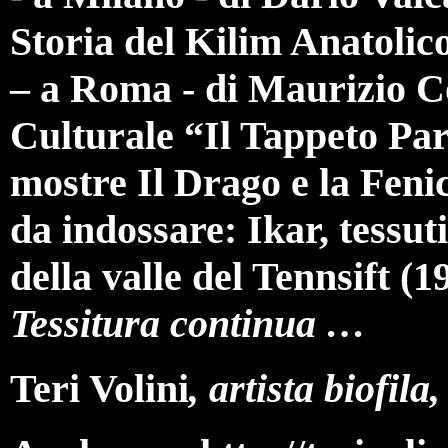
Storia del Kilim Anatolic
– a Roma - di Maurizio Co
Culturale “Il Tappeto Parl
mostre Il Drago e la Fenic
da indossare: Ikar, tessuti
della valle del Tennsift (
Tessitura continua …
Teri Volini
, artista biofila,