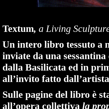
Textum
,
a Living Sculptur
Un intero libro tessuto a
inviate da una sessantina 
dalla Basilicata ed in pr
all’invito fatto dall’artist
Sulle pagine del libro è s
all’opera collettiva
la pro