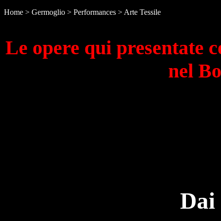
Home >
Germoglio
>
Performances
> Arte Tessile
Le opere qui presentate 
nel Bo
Dai 