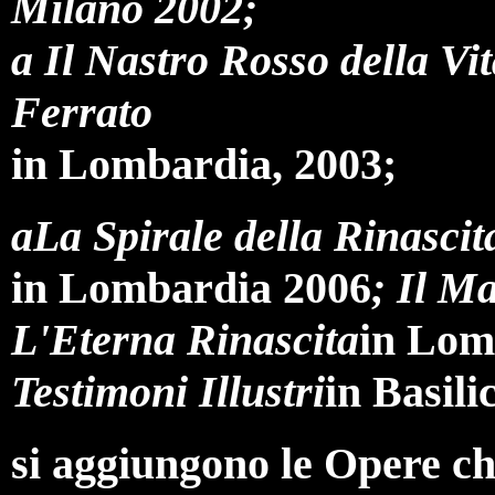
Milano 2002;
a Il Nastro Rosso della Vi
Ferrato
in Lombardia, 2003;
aLa Spirale della Rinasci
in Lombardia 2006
; Il M
L'Eterna Rinascita
in Lom
Testimoni Illustri
in Basili
si aggiungono le Opere 