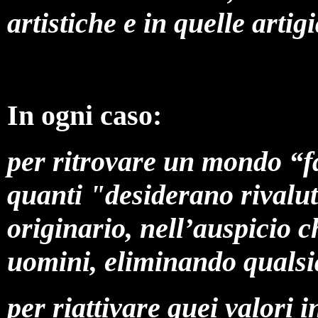
artistiche e in quelle art
In ogni caso:
per ritrovare un mondo “f
quanti "desiderano rivalut
originario, nell’auspicio c
uomini, eliminando qualsi
per riattivare quei valori