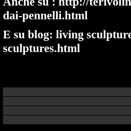
Anche su :
http://terivoli
dai-pennelli.html
E su blog: living sculptur
sculptures.html