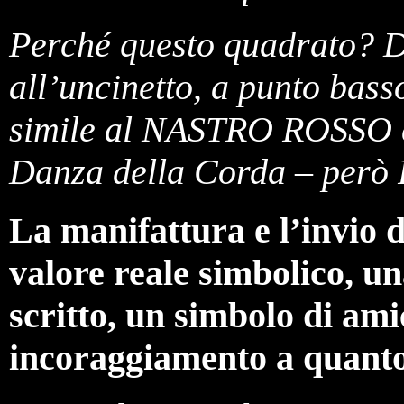
Perché questo quadrato? De
all’uncinetto, a punto bass
simile al NASTRO ROSSO co
Danza della Corda – per
La manifattura e l’invio 
valore reale simbolico, un
scritto, un simbolo di ami
incoraggiamento a quanto