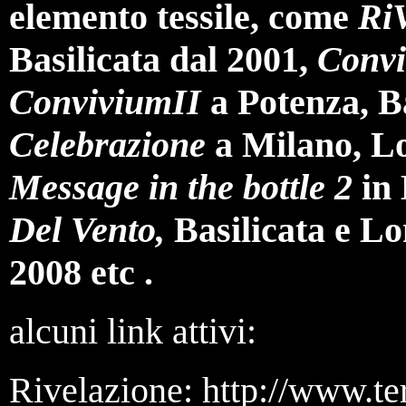
elemento tessile, come
RiV
Basilicata dal 2001,
Conv
ConviviumII
a Potenza, Ba
Celebrazione
a Milano, L
Message in the bottle 2
in 
Del Vento,
Basilicata e L
2008 etc .
alcuni link attivi:
Rivelazione:
http://www.te