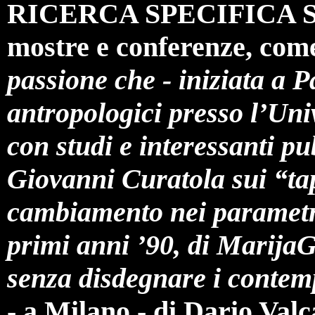
RICERCA SPECIFICA SU
mostre e conferenze, come 
passione che - iniziata a Pa
antropologici presso l’Uni
con studi e interessanti pu
Giovanni Curatola sui “tap
cambiamento nei parametri 
primi anni ’90, di MarijaG
senza disdegnare i contemp
- a Milano - di Dario Valc