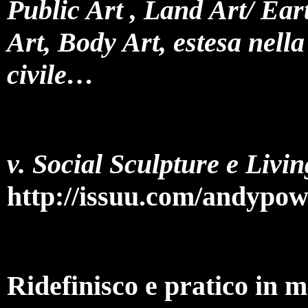
Public Art , Land Art/ Ear
Art, Body Art, estesa nell
civile…
v. Social Sculpture e Livi
http://issuu.com/andypo
Ridefinisco e pratico in m