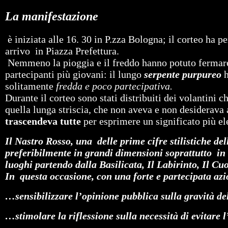
La manifestazione
è iniziata alle 16. 30 in P.zza Bologna; il corteo ha 
arrivo in Piazza Prefettura.
Nemmeno la pioggia e il freddo hanno potuto fermare l
partecipanti più giovani: il lungo
serpente purpureo
h
solitamente
fredda e poco partecipativa.
Durante il corteo sono stati distribuiti dei volantini ch
quella lunga striscia, che non aveva e non desiderava
trascendeva tutte
per esprimere un significato più ele
Il Nastro Rosso, una delle prime cifre stilistiche del
preferibilmente in grandi dimensioni soprattutto in 
luoghi partendo dalla Basilicata, Il Labirinto, Il Cu
In questa occasione, con una forte e partecipata az
…sensibilizzare l’opinione pubblica sulla gravità de
…stimolare la riflessione sulla necessità di evitare 