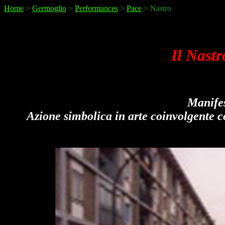
Home
>
Germoglio
>
Performances
>
Pace
> Nastro
Il Nastr
Manifes
Azione simbolica in arte coinvolgente con