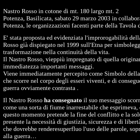
Nastro Rosso in cotone di mt. 180 largo mt. 2
Potenza, Basilicata, sabato 29 marzo 2003 in collabor
Potenza, le organizzazioni facenti parte della Tavola 
E' stata proposta ed evidenziata l'improrogabilità dell
Rosso già dispiegato nel 1999 sull'Etna per simboleggi
trasformazione nella continuità della vita.
Il Nastro Rosso, vieppiù impregnato di quella origin
immediatezza importanti messaggi.
Viene immediatamente percepito come Simbolo della Vit
che scorre nel corpo degli esseri viventi, e di consegue
guerra ovviamente contrasta .
Il Nastro Rosso
ha consegnato
il suo messaggio scorre
come una sorta di fiume inarrestabile che esprimeva, c
questo momento pretende la fine del conflitto e la sol
presente la necessità di giustizia, sicurezza e di liber
che dovrebbe renderesuperfluo l'uso delle parole, sopr
alla guerra…